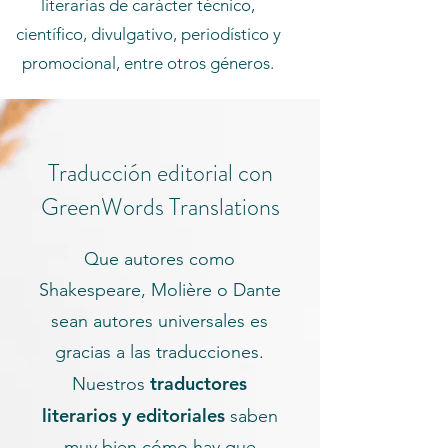
literarias de carácter técnico,
científico, divulgativo, periodístico y
promocional, entre otros géneros.
Traducción editorial con
GreenWords Translations
Que autores como
Shakespeare, Molière o Dante
sean autores universales es
gracias a las traducciones.
traductores
Nuestros
literarios y editoriales
saben
muy bien cómo hay que