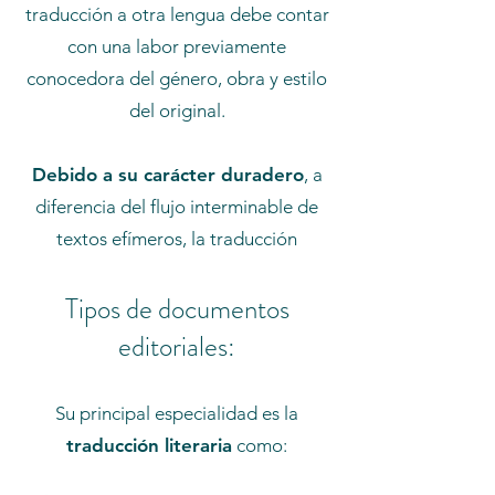
traducción a otra lengua debe contar
con una labor previamente
conocedora del género, obra y estilo
del original.
Debido a su carácter duradero
, a
diferencia del flujo interminable de
textos efímeros, la traducción
editorial
requiere un trabajo
Tipos de documentos
extremadamente minucioso
.
editoriales:
Su principal especialidad es la
traducción literaria
como: