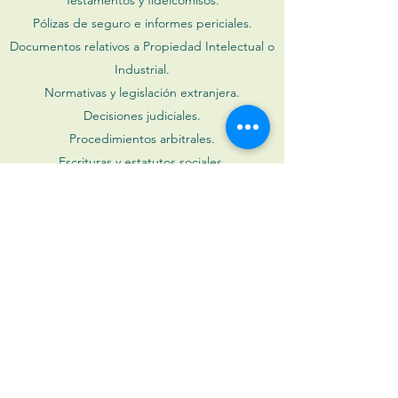
Testamentos y fideicomisos.
Pólizas de seguro e informes periciales.
Documentos relativos a Propiedad Intelectual o
Industrial.
Normativas y legislación extranjera.
Decisiones judiciales.
Procedimientos arbitrales.
Escrituras y estatutos sociales.
Pide tu presupuesto
GreenWords
Translations