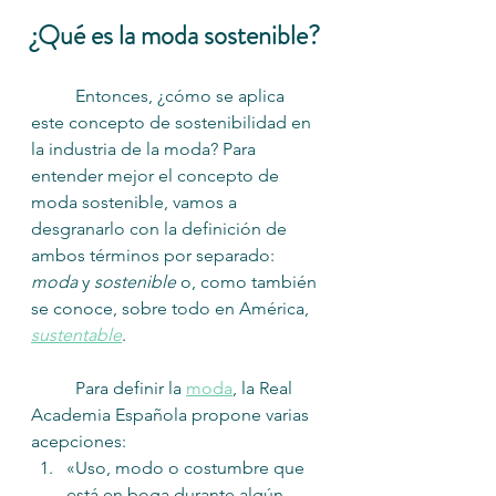
¿Qué es la moda sostenible?
	Entonces, ¿cómo se aplica 
este concepto de sostenibilidad en 
la industria de la moda? Para 
entender mejor el concepto de 
moda sostenible, vamos a 
desgranarlo con la definición de 
ambos términos por separado: 
moda
 y 
sostenible
 o, como también 
se conoce, sobre todo en América, 
sustentable
. 
	Para definir la 
moda
, la Real 
Academia Española propone varias 
acepciones: 
«Uso, modo o costumbre que 
está en boga durante algún 