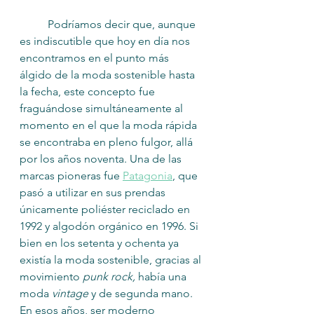
	Podríamos decir que, aunque 
es indiscutible que hoy en día nos 
encontramos en el punto más 
álgido de la moda sostenible hasta 
la fecha, este concepto fue 
fraguándose simultáneamente al 
momento en el que la moda rápida 
se encontraba en pleno fulgor, allá 
por los años noventa. Una de las 
marcas pioneras fue 
Patagonia
, que 
pasó a utilizar en sus prendas 
únicamente poliéster reciclado en 
1992 y algodón orgánico en 1996. Si 
bien en los setenta y ochenta ya 
existía la moda sostenible, gracias al 
movimiento 
punk rock, 
había una 
moda 
vintage
 y de segunda mano. 
En esos años, ser moderno 